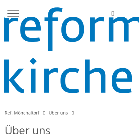
Ref. Mönchaltorf
Über uns
Über uns