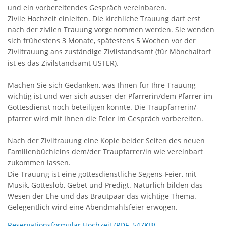
und ein vorbereitendes Gespräch vereinbaren.
Zivile Hochzeit einleiten. Die kirchliche Trauung darf erst
nach der zivilen Trauung vorgenommen werden. Sie wenden
sich frühestens 3 Monate, spätestens 5 Wochen vor der
Ziviltrauung ans zuständige Zivilstandsamt (für Mönchaltorf
ist es das Zivilstandsamt USTER).
Machen Sie sich Gedanken, was Ihnen für Ihre Trauung
wichtig ist und wer sich ausser der Pfarrerin/dem Pfarrer im
Gottesdienst noch beteiligen könnte. Die Traupfarrerin/-
pfarrer wird mit Ihnen die Feier im Gespräch vorbereiten.
Nach der Ziviltrauung eine Kopie beider Seiten des neuen
Familienbüchleins dem/der Traupfarrer/in wie vereinbart
zukommen lassen.
Die Trauung ist eine gottesdienstliche Segens-Feier, mit
Musik, Gotteslob, Gebet und Predigt. Natürlich bilden das
Wesen der Ehe und das Brautpaar das wichtige Thema.
Gelegentlich wird eine Abendmahlsfeier erwogen.
Reservationsformular Hochzeit (PDF, 547KB)