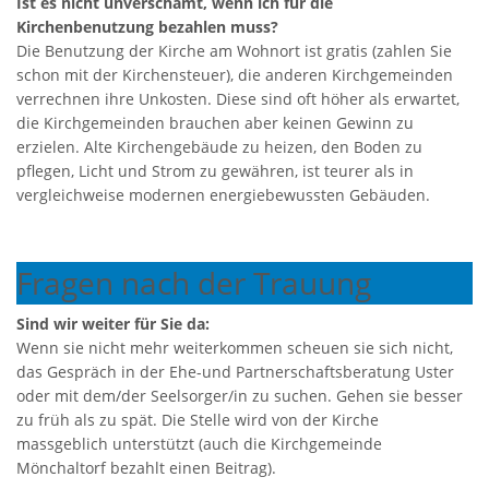
Ist es nicht unverschämt, wenn ich für die
Kirchenbenutzung bezahlen muss?
Die Benutzung der Kirche am Wohnort ist gratis (zahlen Sie
schon mit der Kirchensteuer), die anderen Kirchgemeinden
verrechnen ihre Unkosten. Diese sind oft höher als erwartet,
die Kirchgemeinden brauchen aber keinen Gewinn zu
erzielen. Alte Kirchengebäude zu heizen, den Boden zu
pflegen, Licht und Strom zu gewähren, ist teurer als in
vergleichweise modernen energiebewussten Gebäuden.
Fragen nach der Trauung
Sind wir weiter für Sie da:
Wenn sie nicht mehr weiterkommen scheuen sie sich nicht,
das Gespräch in der Ehe-und Partnerschaftsberatung Uster
oder mit dem/der Seelsorger/in zu suchen. Gehen sie besser
zu früh als zu spät. Die Stelle wird von der Kirche
massgeblich unterstützt (auch die Kirchgemeinde
Mönchaltorf bezahlt einen Beitrag).