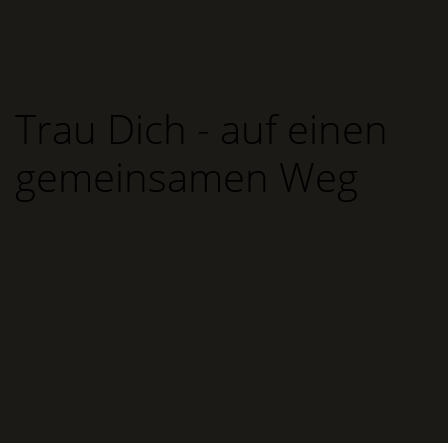
Trau Dich - auf einen
gemeinsamen Weg