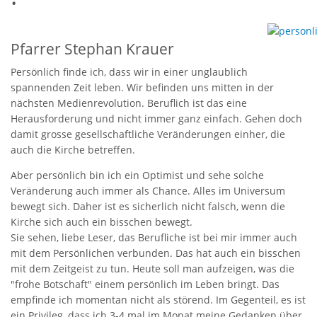
Pfarrer Stephan Krauer
Persönlich finde ich, dass wir in einer unglaublich
spannenden Zeit leben. Wir befinden uns mitten in der
nächsten Medienrevolution. Beruflich ist das eine
Herausforderung und nicht immer ganz einfach. Gehen doch
damit grosse gesellschaftliche Veränderungen einher, die
auch die Kirche betreffen.
Aber persönlich bin ich ein Optimist und sehe solche
Veränderung auch immer als Chance. Alles im Universum
bewegt sich. Daher ist es sicherlich nicht falsch, wenn die
Kirche sich auch ein bisschen bewegt.
Sie sehen, liebe Leser, das Berufliche ist bei mir immer auch
mit dem Persönlichen verbunden. Das hat auch ein bisschen
mit dem Zeitgeist zu tun. Heute soll man aufzeigen, was die
"frohe Botschaft" einem persönlich im Leben bringt. Das
empfinde ich momentan nicht als störend. Im Gegenteil, es ist
ein Privileg, dass ich 3-4 mal im Monat meine Gedanken über