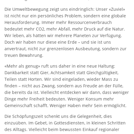
Die Umweltbewegung zeigt uns eindringlich: Unser «Zuviel»
ist nicht nur ein persönliches Problem, sondern eine globale
Herausforderung. Immer mehr Ressourcenverbrauch
bedeutet mehr CO2, mehr Abfall, mehr Druck auf die Natur.
Wir leben, als hätten wir mehrere Planeten zur Verfügung.
Doch wir haben nur diese eine Erde – und sie ist uns
anvertraut, nicht zur grenzenlosen Ausbeutung, sondern zur
treuen Bewahrung.
«Mehr als genug» ruft uns daher in eine neue Haltung:
Dankbarkeit statt Gier, Achtsamkeit statt Gleichgültigkeit,
Teilen statt Horten. Wir sind eingeladen, wieder Mass zu
finden – nicht aus Zwang, sondern aus Freude an der Fülle,
die bereits da ist. Vielleicht entdecken wir dann, dass weniger
Dinge mehr Freiheit bedeuten. Weniger Konsum mehr
Gemeinschaft schafft. Weniger Haben mehr Sein ermöglicht.
Die Schöpfungszeit schenkt uns die Gelegenheit, dies
einzuüben. Im Gebet, in Gottesdiensten, in kleinen Schritten
des Alltags. Vielleicht beim bewussten Einkauf regionaler