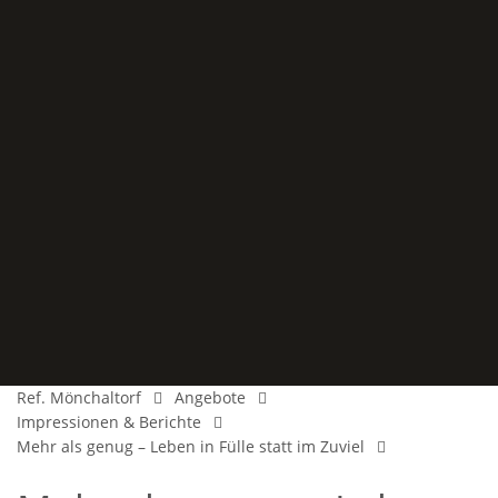
Ref. Mönchaltorf
Angebote
Impressionen & Berichte
Mehr als genug – Leben in Fülle statt im Zuviel