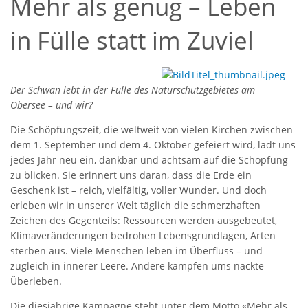
Mehr als genug – Leben
in Fülle statt im Zuviel
Der Schwan lebt in der Fülle des Naturschutzgebietes am
Obersee – und wir?
Die Schöpfungszeit, die weltweit von vielen Kirchen zwischen
dem 1. September und dem 4. Oktober gefeiert wird, lädt uns
jedes Jahr neu ein, dankbar und achtsam auf die Schöpfung
zu blicken. Sie erinnert uns daran, dass die Erde ein
Geschenk ist – reich, vielfältig, voller Wunder. Und doch
erleben wir in unserer Welt täglich die schmerzhaften
Zeichen des Gegenteils: Ressourcen werden ausgebeutet,
Klimaveränderungen bedrohen Lebensgrundlagen, Arten
sterben aus. Viele Menschen leben im Überfluss – und
zugleich in innerer Leere. Andere kämpfen ums nackte
Überleben.
Die diesjährige Kampagne steht unter dem Motto «Mehr als