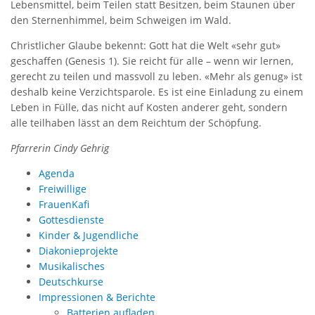
Lebensmittel, beim Teilen statt Besitzen, beim Staunen über
den Sternenhimmel, beim Schweigen im Wald.
Christlicher Glaube bekennt: Gott hat die Welt «sehr gut»
geschaffen (Genesis 1). Sie reicht für alle – wenn wir lernen,
gerecht zu teilen und massvoll zu leben. «Mehr als genug» ist
deshalb keine Verzichtsparole. Es ist eine Einladung zu einem
Leben in Fülle, das nicht auf Kosten anderer geht, sondern
alle teilhaben lässt an dem Reichtum der Schöpfung.
Pfarrerin Cindy Gehrig
Agenda
Freiwillige
FrauenKafi
Gottesdienste
Kinder & Jugendliche
Diakonieprojekte
Musikalisches
Deutschkurse
Impressionen & Berichte
Batterien aufladen