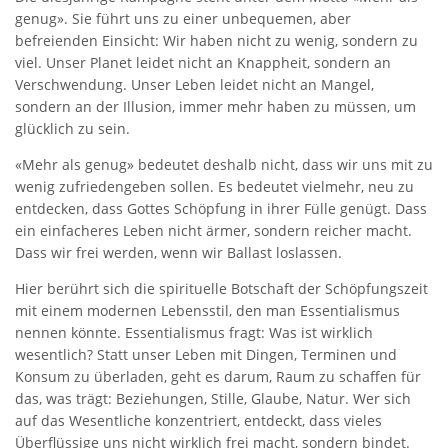
genug». Sie führt uns zu einer unbequemen, aber
befreienden Einsicht: Wir haben nicht zu wenig, sondern zu
viel. Unser Planet leidet nicht an Knappheit, sondern an
Verschwendung. Unser Leben leidet nicht an Mangel,
sondern an der Illusion, immer mehr haben zu müssen, um
glücklich zu sein.
«Mehr als genug» bedeutet deshalb nicht, dass wir uns mit zu
wenig zufriedengeben sollen. Es bedeutet vielmehr, neu zu
entdecken, dass Gottes Schöpfung in ihrer Fülle genügt. Dass
ein einfacheres Leben nicht ­ärmer, sondern reicher macht.
Dass wir frei werden, wenn wir Ballast loslassen.
Hier berührt sich die spirituelle Botschaft der Schöpfungszeit
mit einem modernen Lebensstil, den man Essentialismus
nennen könnte. Essentialismus fragt: Was ist wirklich
wesentlich? Statt unser Leben mit Dingen, Terminen und
Konsum zu überladen, geht es darum, Raum zu schaffen für
das, was trägt: Beziehungen, Stille, Glaube, Natur. Wer sich
auf das Wesentliche konzentriert, entdeckt, dass vieles
Überflüssige uns nicht wirklich frei macht, sondern bindet.